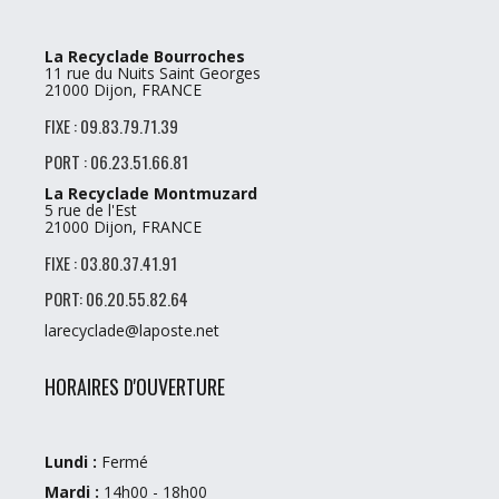
La Recyclade Bourroches
11 rue du Nuits Saint Georges
21000 Dijon, FRANCE
FIXE : 09.83.79.71.39
PORT : 06.23.51.66.81
La Recyclade Montmuzard
5 rue de l'Est
21000 Dijon, FRANCE
FIXE : 03.80.37.41.91
PORT: 06.20.55.82.64
larecyclade@laposte.net
HORAIRES D'OUVERTURE
Lundi :
Fermé
Mardi :
14h00 - 18h00