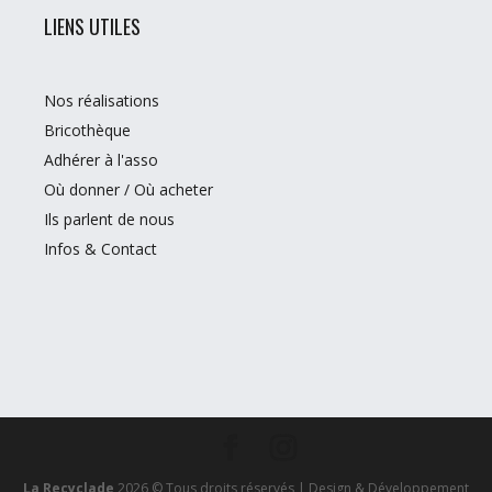
LIENS UTILES
Nos réalisations
Bricothèque
Adhérer à l'asso
Où donner / Où acheter
Ils parlent de nous
Infos & Contact
La Recyclade
2026 © Tous droits réservés
|
Design & Développement