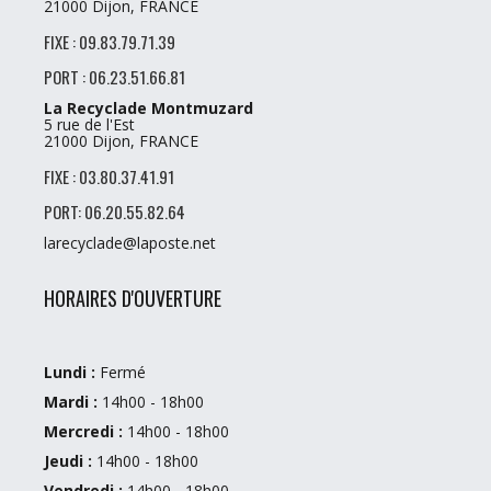
21000 Dijon, FRANCE
FIXE : 09.83.79.71.39
PORT : 06.23.51.66.81
La Recyclade Montmuzard
5 rue de l'Est
21000 Dijon, FRANCE
FIXE : 03.80.37.41.91
PORT: 06.20.55.82.64
larecyclade@laposte.net
HORAIRES D'OUVERTURE
Lundi :
Fermé
Mardi :
14h00 - 18h00
Mercredi :
14h00 - 18h00
Jeudi :
14h00 - 18h00
Vendredi :
14h00 - 18h00