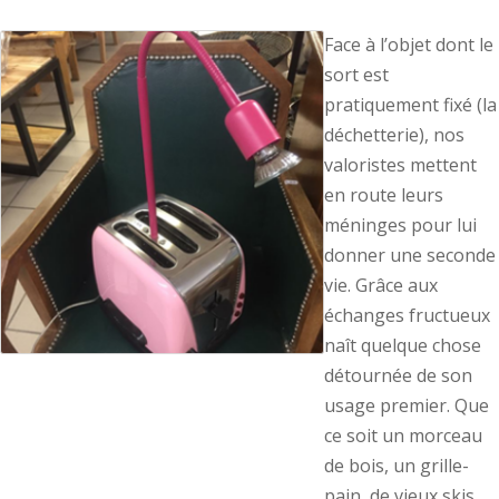
Face à l’objet dont le
sort est
pratiquement fixé (la
déchetterie), nos
valoristes mettent
en route leurs
méninges pour lui
donner une seconde
vie. Grâce aux
échanges fructueux
naît quelque chose
détournée de son
usage premier. Que
ce soit un morceau
de bois, un grille-
pain, de vieux skis